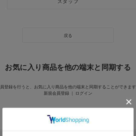
スタッフ
戻る
お気に入り商品を他の端末と同期する
員登録を行うと、お気に入り商品を他の端末と同期することができます
新規会員登録
｜
ログイン