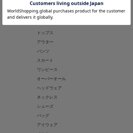
CATEGORY
トップス
アウター
パンツ
スカート
ワンピース
オーバーオール
ヘッドウェア
ネックレス
シューズ
バッグ
アイウェア