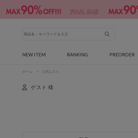
NEW ITEM
RANKING
PREORDER
ホーム
>
お気に入り
ゲスト 様