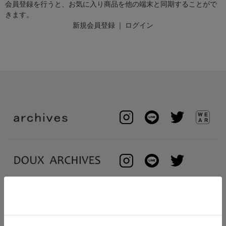
会員登録を行うと、お気に入り商品を他の端末と同期することがで
きます。
新規会員登録
｜
ログイン