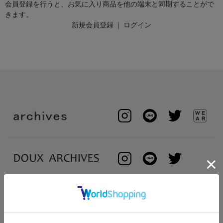
会員登録を行うと、お気に入り商品を他の端末と同期することがで
きます。
新規会員登録
｜
ログイン