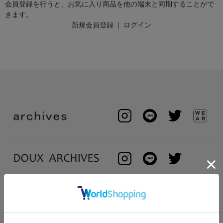
会員登録を行うと、お気に入り商品を他の端末と同期することがで
きます。
新規会員登録
｜
ログイン