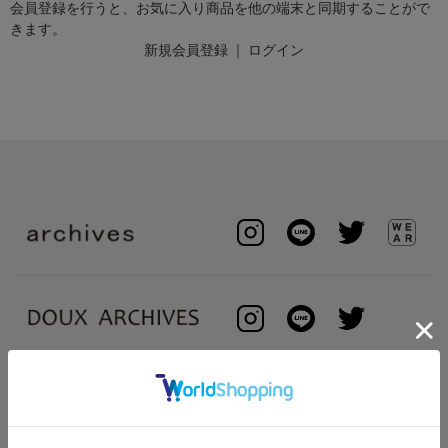
会員登録を行うと、お気に入り商品を他の端末と同期することがで
きます。
新規会員登録
｜
ログイン