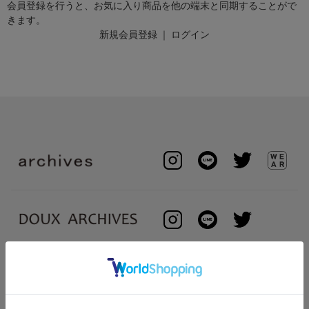
会員登録を行うと、お気に入り商品を他の端末と同期することがで
きます。
新規会員登録
｜
ログイン