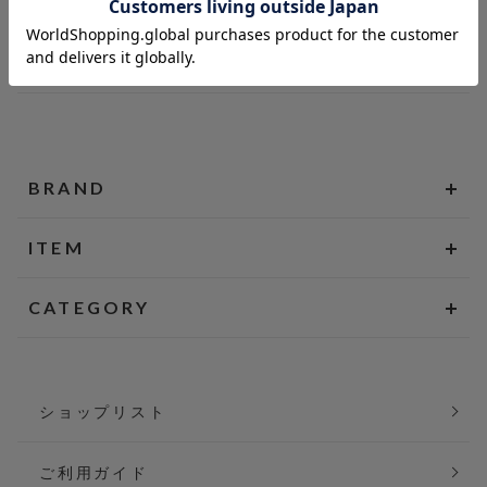
BRAND
ITEM
CATEGORY
ショップリスト
ご利用ガイド