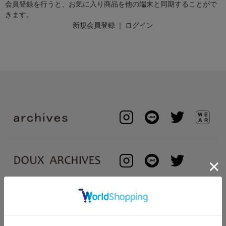
会員登録を行うと、お気に入り商品を他の端末と同期することがで
きます。
新規会員登録
｜
ログイン