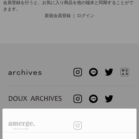
会員登録を行うと、お気に入り商品を他の端末と同期することがで
きます。
新規会員登録
｜
ログイン