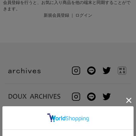
会員登録を行うと、お気に入り商品を他の端末と同期することがで
きます。
新規会員登録
｜
ログイン