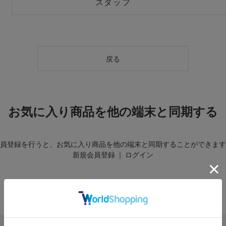
スタッフ
戻る
お気に入り商品を他の端末と同期する
員登録を行うと、お気に入り商品を他の端末と同期することができます
新規会員登録
｜
ログイン