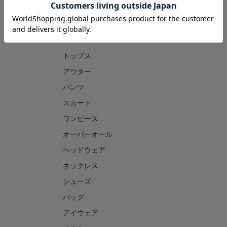
CATEGORY
トップス
アウター
パンツ
スカート
ワンピース
オーバーオール
ヘッドウェア
ネックレス
シューズ
バッグ
アイウェア