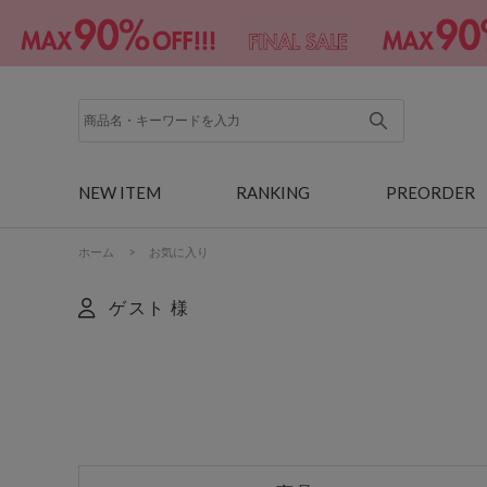
NEW ITEM
RANKING
PREORDER
ホーム
>
お気に入り
ゲスト 様