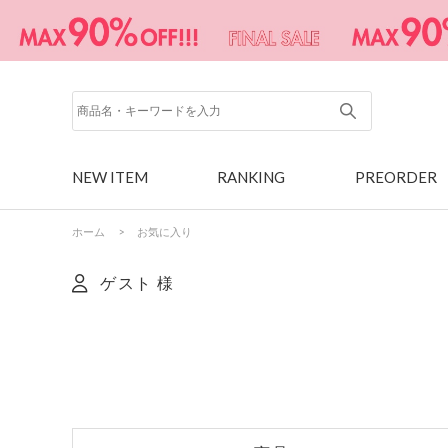
NEW ITEM
RANKING
PREORDER
ホーム
>
お気に入り
ゲスト 様