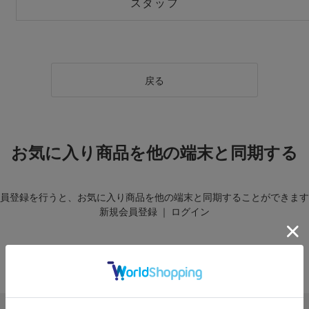
スタッフ
戻る
お気に入り商品を他の端末と同期する
員登録を行うと、お気に入り商品を他の端末と同期することができます
新規会員登録
｜
ログイン