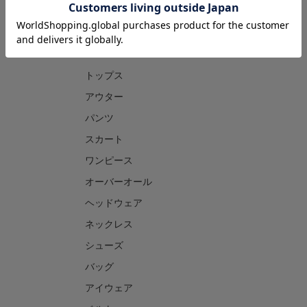
CATEGORY
トップス
アウター
パンツ
スカート
ワンピース
オーバーオール
ヘッドウェア
ネックレス
シューズ
バッグ
アイウェア