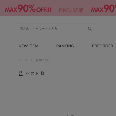
NEW ITEM
RANKING
PREORDER
ホーム
>
お気に入り
ゲスト 様