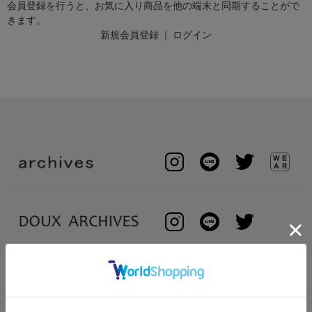
会員登録を行うと、お気に入り商品を他の端末と同期することがで
きます。
新規会員登録
｜
ログイン