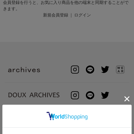
会員登録を行うと、お気に入り商品を他の端末と同期することがで
きます。
新規会員登録
｜
ログイン