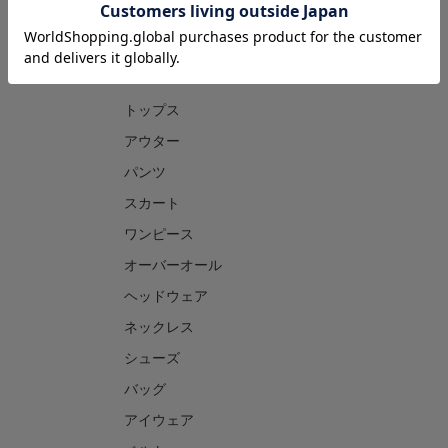
CATEGORY
トップス
アウター
パンツ
スカート
ワンピース
オーバーオール
ヘッドウェア
ネックレス
シューズ
バッグ
アイウェア