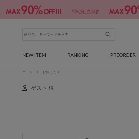
NEW ITEM
RANKING
PREORDER
ホーム
>
お気に入り
ゲスト 様