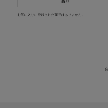
商品
お気に入りに登録された商品はありません。
会