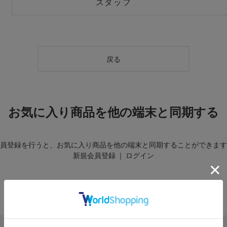
スタッフ
戻る
お気に入り商品を他の端末と同期する
員登録を行うと、お気に入り商品を他の端末と同期することができます
新規会員登録
｜
ログイン