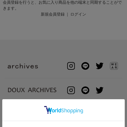
会員登録を行うと、お気に入り商品を他の端末と同期することがで
きます。
新規会員登録
｜
ログイン