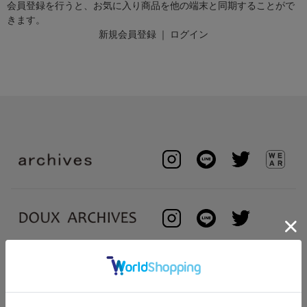
会員登録を行うと、お気に入り商品を他の端末と同期することがで
きます。
新規会員登録
｜
ログイン