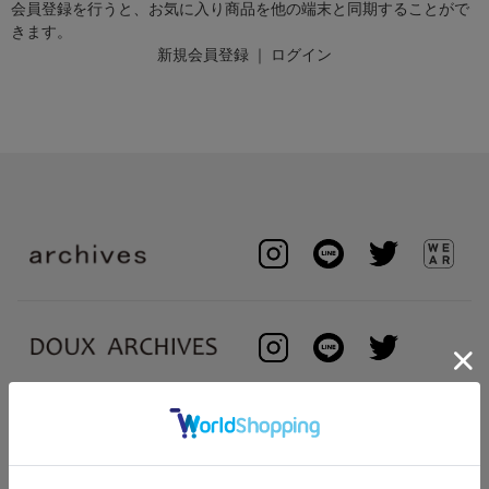
会員登録を行うと、お気に入り商品を他の端末と同期することがで
きます。
新規会員登録
｜
ログイン