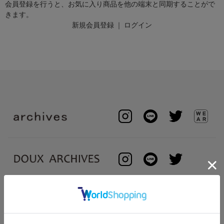
会員登録を行うと、お気に入り商品を他の端末と同期することがで
きます。
新規会員登録
｜
ログイン