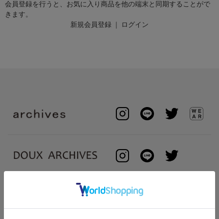
会員登録を行うと、お気に入り商品を他の端末と同期することがで
きます。
新規会員登録
｜
ログイン