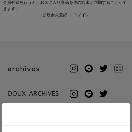
会員登録を行うと、お気に入り商品を他の端末と同期することがで
きます。
新規会員登録
｜
ログイン