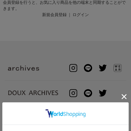
会員登録を行うと、お気に入り商品を他の端末と同期することがで
きます。
新規会員登録
｜
ログイン