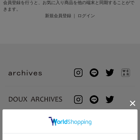
会員登録を行うと、お気に入り商品を他の端末と同期することがで
きます。
新規会員登録
｜
ログイン