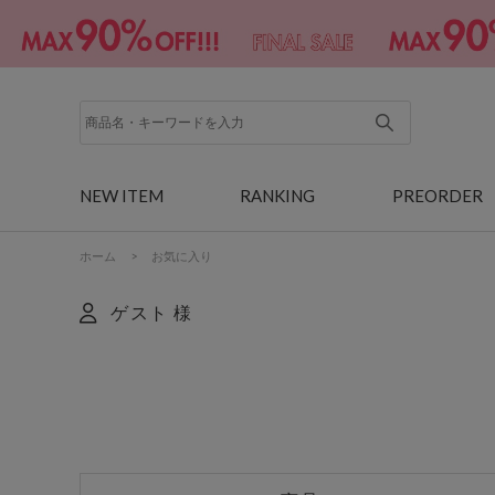
NEW ITEM
RANKING
PREORDER
ホーム
>
お気に入り
ゲスト 様