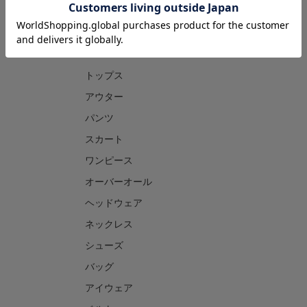
CATEGORY
トップス
アウター
パンツ
スカート
ワンピース
オーバーオール
ヘッドウェア
ネックレス
シューズ
バッグ
アイウェア