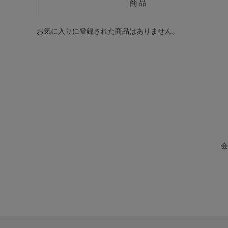
商品
お気に入りに登録された商品はありません。
会