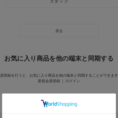
スタッフ
戻る
お気に入り商品を他の端末と同期する
員登録を行うと、お気に入り商品を他の端末と同期することができます
新規会員登録
｜
ログイン