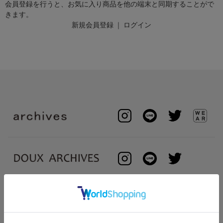
会員登録を行うと、お気に入り商品を他の端末と同期することがで
きます。
新規会員登録
｜
ログイン