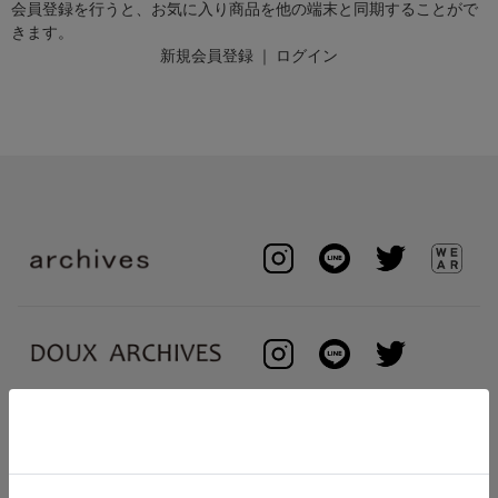
会員登録を行うと、お気に入り商品を他の端末と同期することがで
きます。
新規会員登録
｜
ログイン