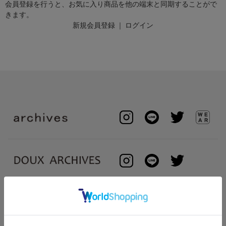
会員登録を行うと、お気に入り商品を他の端末と同期することがで
きます。
新規会員登録
｜
ログイン