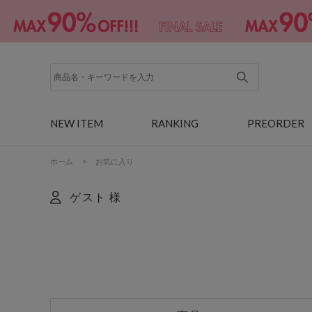
NEW ITEM
RANKING
PREORDER
ホーム
>
お気に入り
ゲスト 様