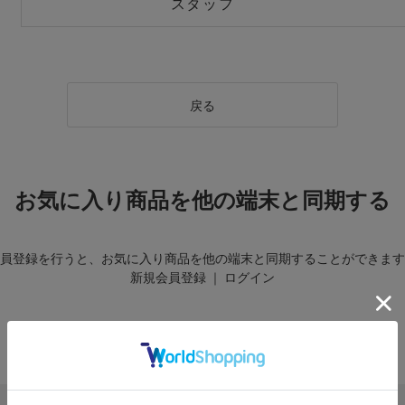
スタッフ
戻る
お気に入り商品を他の端末と同期する
員登録を行うと、お気に入り商品を他の端末と同期することができます
新規会員登録
｜
ログイン