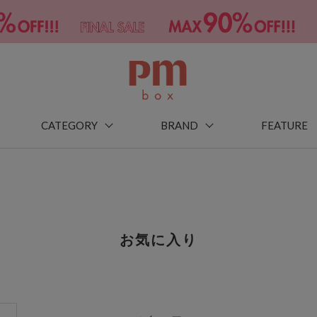
CATEGORY
BRAND
FEATURE
お気に入り