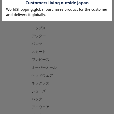
CATEGORY
トップス
アウター
パンツ
スカート
ワンピース
オーバーオール
ヘッドウェア
ネックレス
シューズ
バッグ
アイウェア