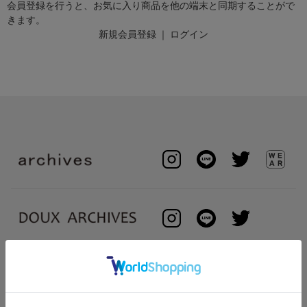
会員登録を行うと、お気に入り商品を他の端末と同期することがで
きます。
新規会員登録
｜
ログイン