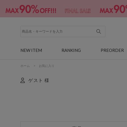
NEW ITEM
RANKING
PREORDER
ホーム
>
お気に入り
ゲスト 様