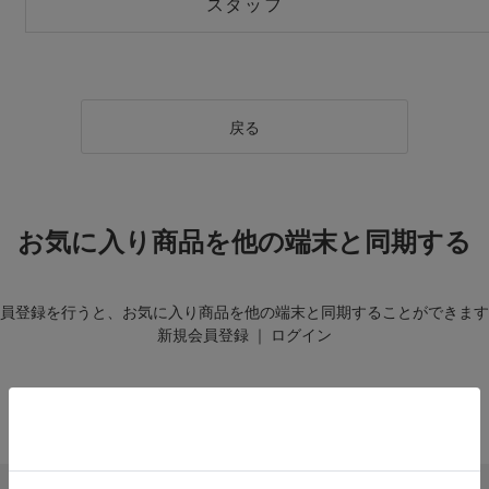
スタッフ
戻る
お気に入り商品を他の端末と同期する
員登録を行うと、お気に入り商品を他の端末と同期することができます
新規会員登録
｜
ログイン