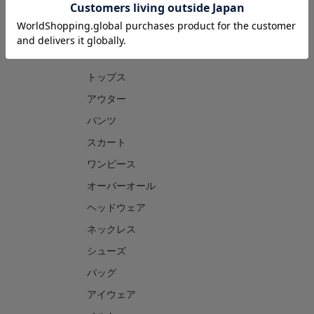
CATEGORY
トップス
アウター
パンツ
スカート
ワンピース
オーバーオール
ヘッドウェア
ネックレス
シューズ
バッグ
アイウェア