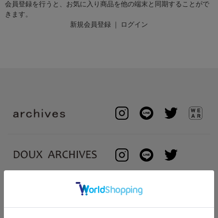
会員登録を行うと、お気に入り商品を他の端末と同期することがで
きます。
新規会員登録
｜
ログイン