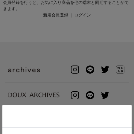
会員登録を行うと、お気に入り商品を他の端末と同期することがで
きます。
新規会員登録
｜
ログイン