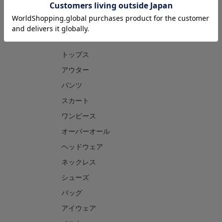
CATEGORY
トップス
アウター
パンツ
スカート
ワンピース
オーバーオール
ヘッドウェア
ネックレス
シューズ
バッグ
アイウェア