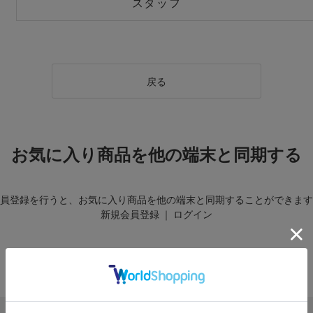
スタッフ
戻る
お気に入り商品を他の端末と同期する
員登録を行うと、お気に入り商品を他の端末と同期することができます
新規会員登録
｜
ログイン