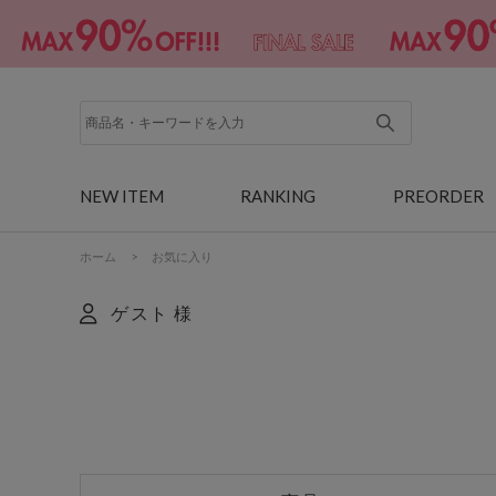
NEW ITEM
RANKING
PREORDER
ホーム
>
お気に入り
ゲスト 様