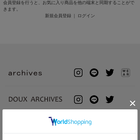
会員登録を行うと、お気に入り商品を他の端末と同期することがで
きます。
新規会員登録
｜
ログイン