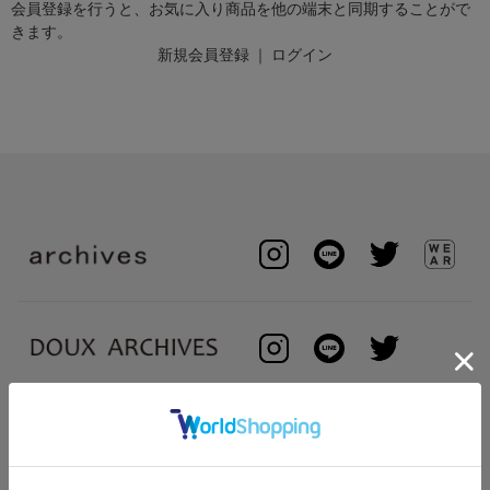
会員登録を行うと、お気に入り商品を他の端末と同期することがで
きます。
新規会員登録
｜
ログイン