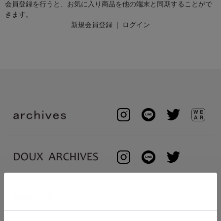
会員登録を行うと、お気に入り商品を他の端末と同期することがで
きます。
新規会員登録
｜
ログイン