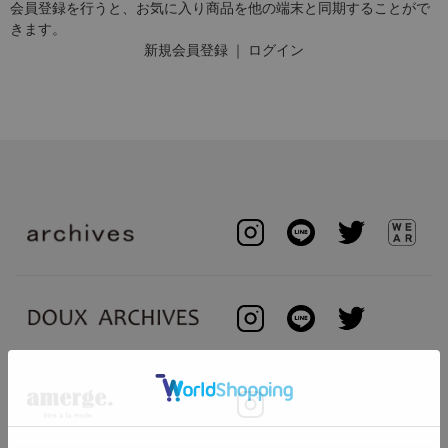
会員登録を行うと、お気に入り商品を他の端末と同期することがで
きます。
新規会員登録
｜
ログイン