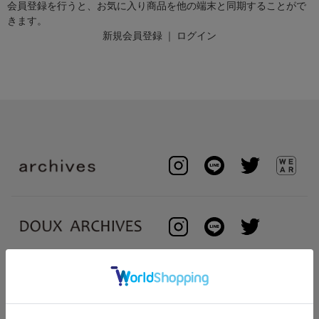
会員登録を行うと、お気に入り商品を他の端末と同期することがで
きます。
新規会員登録
｜
ログイン