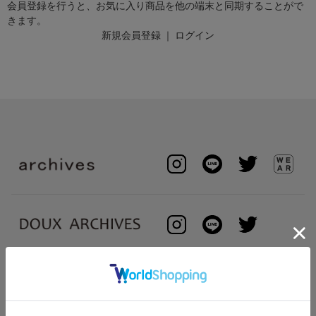
会員登録を行うと、お気に入り商品を他の端末と同期することがで
きます。
新規会員登録
｜
ログイン