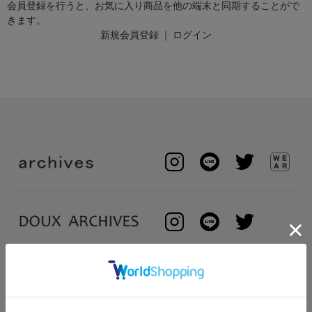
会員登録を行うと、お気に入り商品を他の端末と同期することがで
きます。
新規会員登録
｜
ログイン