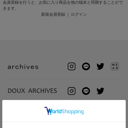
会員登録を行うと、お気に入り商品を他の端末と同期することがで
きます。
新規会員登録
｜
ログイン