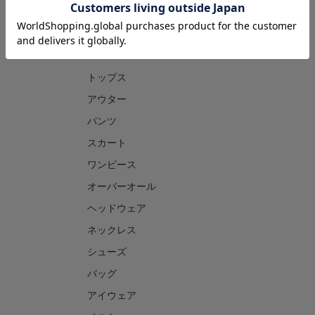
CATEGORY
トップス
アウター
パンツ
スカート
ワンピース
オーバーオール
ヘッドウェア
ネックレス
シューズ
バッグ
アイウェア