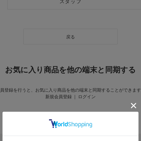
スタッフ
戻る
お気に入り商品を他の端末と同期する
員登録を行うと、お気に入り商品を他の端末と同期することができます
新規会員登録
｜
ログイン