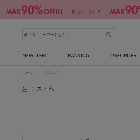
NEW ITEM
RANKING
PREORDER
ホーム
>
お気に入り
ゲスト 様