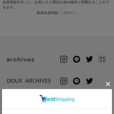
会員登録を行うと、お気に入り商品を他の端末と同期することがで
きます。
新規会員登録
｜
ログイン