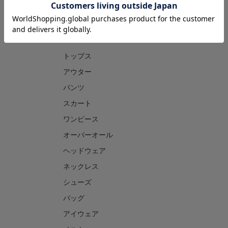
CATEGORY
トップス
アウター
パンツ
スカート
ワンピース
オーバーオール
ヘッドウェア
ネックレス
シューズ
バッグ
アイウェア