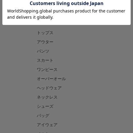
CATEGORY
トップス
アウター
パンツ
スカート
ワンピース
オーバーオール
ヘッドウェア
ネックレス
シューズ
バッグ
アイウェア