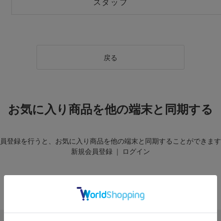
スタッフ
戻る
お気に入り商品を他の端末と同期する
員登録を行うと、お気に入り商品を他の端末と同期することができます
新規会員登録
｜
ログイン