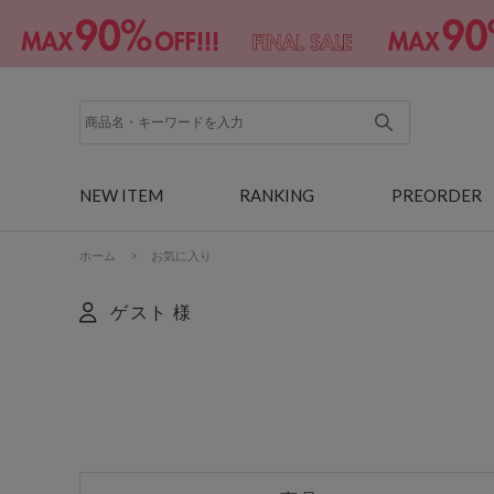
NEW ITEM
RANKING
PREORDER
ホーム
>
お気に入り
ゲスト 様