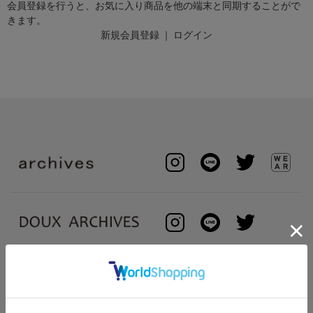
会員登録を行うと、お気に入り商品を他の端末と同期することがで
きます。
新規会員登録
｜
ログイン