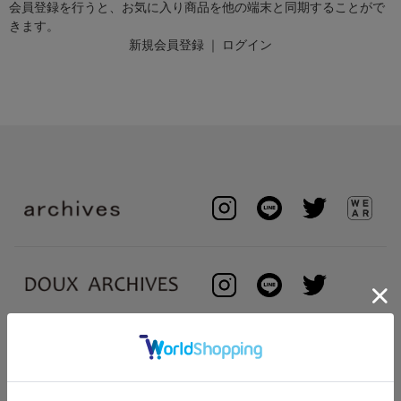
会員登録を行うと、お気に入り商品を他の端末と同期することがで
きます。
新規会員登録
｜
ログイン