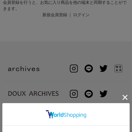
会員登録を行うと、お気に入り商品を他の端末と同期することがで
きます。
新規会員登録
｜
ログイン