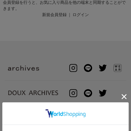
会員登録を行うと、お気に入り商品を他の端末と同期することがで
きます。
新規会員登録
｜
ログイン