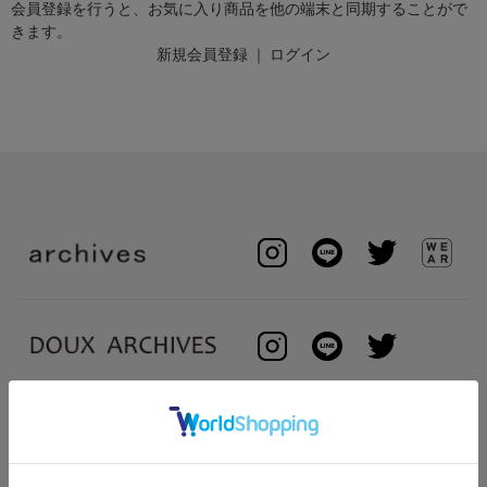
会員登録を行うと、お気に入り商品を他の端末と同期することがで
きます。
新規会員登録
｜
ログイン